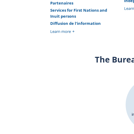
indé
Partenaires
Lear
Services for First Nations and
Inuit persons
Diffusion de l'information
Learn more
The Bure
i