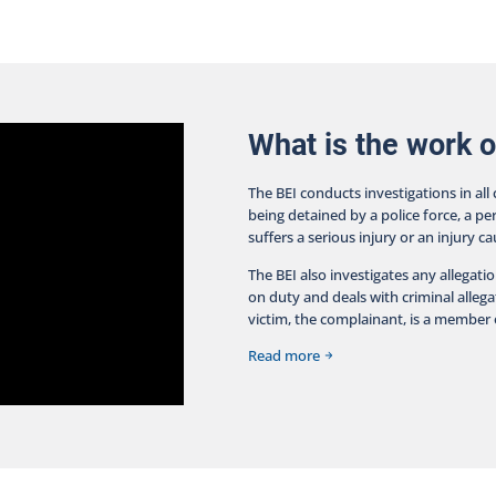
What is the work o
The BEI conducts investigations in all
being detained by a police force, a pe
suffers a serious injury or an injury c
The BEI also investigates any allegati
on duty and deals with criminal allegat
victim, the complainant, is a member o
Read more