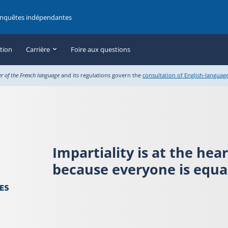
enquêtes indépendantes
ation
Carrière
Foire aux questions
er of the French language
and its regulations govern the
consultation of English-languag
Impartiality is at the hea
because everyone is equal