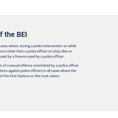
f the BEI
 cases where, during a police intervention or while
rson other than a police officer on duty dies or
aused by a firearm used by a police officer.
on of a sexual offence committed by a police officer
ions against police officers in all cases where the
f the First Nations or the Inuit nation.