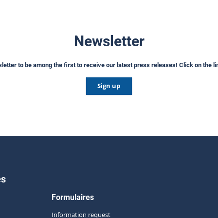
Newsletter
etter to be among the first to receive our latest press releases! Click on the l
Sign up
es
Formulaires
Information request