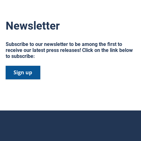
Newsletter
Subscribe to our newsletter to be among the first to
receive our latest press releases! Click on the link below
to subscribe:
Sign up