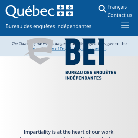
Français
Contact us
Bureau des enquêtes indépendantes
The Charter of the French language
and its regulations govern the
consultation of English-language content
.
Impartiality is at the heart of our work,