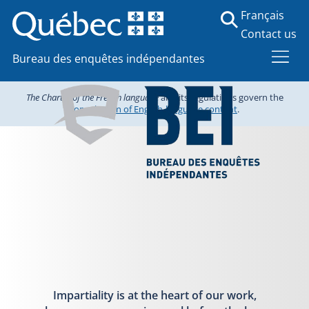
Français
Contact us
Bureau des enquêtes indépendantes
The Charter of the French language
and its regulations govern the
consultation of English-language content
.
Impartiality is at the heart of our work,