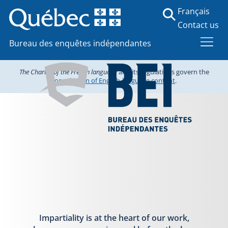
Français
Contact us
Bureau des enquêtes indépendantes
The Charter of the French language
and its regulations govern the
consultation of English-language content
.
Impartiality is at the heart of our work,