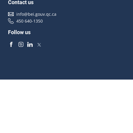
Contact us
info@bei.gouv.qc.ca
450 640-1350
Follow us
Accessibilité
À propos
Droit d'auteur
Médias
Plan du site