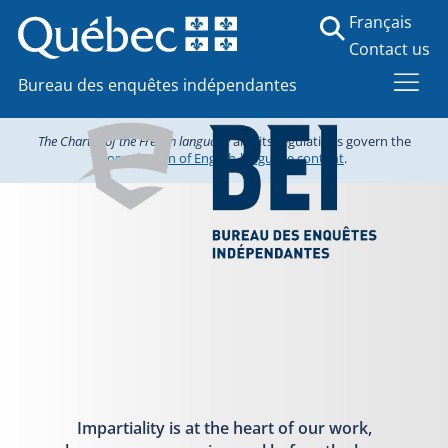
Français
Contact us
Bureau des enquêtes indépendantes
The Charter of the French language
and its regulations govern the
consultation of English-language content
.
Impartiality is at the heart of our work,