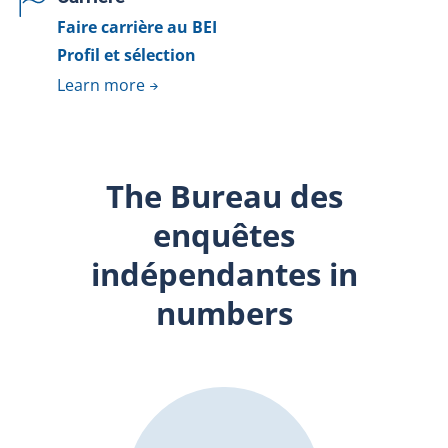
Faire carrière au BEI
Profil et sélection
Learn more
The Bureau des
enquêtes
indépendantes in
numbers