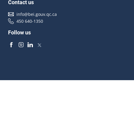
Contact us
info@bei.gouv.qc.ca
450 640-1350
Follow us
Accessibilité
À propos
Droit d'auteur
Médias
Plan du site