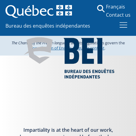
Français
Contact us
Bureau des enquêtes indépendantes
The Charter of the French language
and its regulations govern the
consultation of English-language content
.
Impartiality is at the heart of our work,