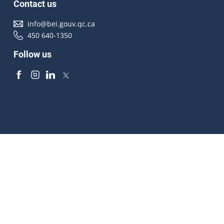
Contact us
info@bei.gouv.qc.ca
450 640-1350
Follow us
Accessibilité
À propos
Droit d'auteur
Médias
Plan du site