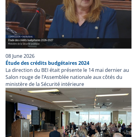
08 June 2026
Étude des crédits budgétaires 2024
La direction du BEI était présente le 14 mai dernier au
Salon rouge de l’Assemblée nationale aux côtés du
ministère de la Sécurité intérieure