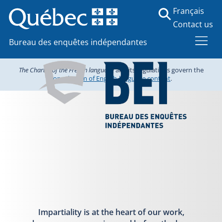
Français
Contact us
Bureau des enquêtes indépendantes
The Charter of the French language
and its regulations govern the
consultation of English-language content
.
Impartiality is at the heart of our work,