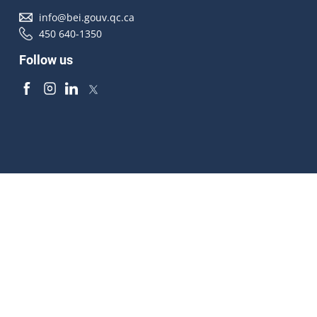
info@bei.gouv.qc.ca
450 640-1350
Follow us
Accessibilité
À propos
Droit d'auteur
Médias
Plan du site