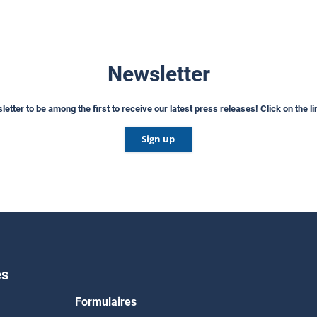
Newsletter
etter to be among the first to receive our latest press releases! Click on the l
Sign up
es
Formulaires