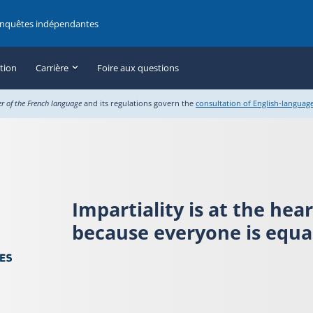
enquêtes indépendantes
ation
Carrière
Foire aux questions
er of the French language
and its regulations govern the
consultation of English-languag
Impartiality is at the hea
because everyone is equal