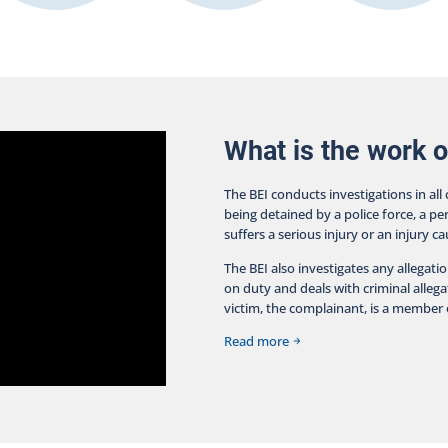
What is the work o
The BEI conducts investigations in all
being detained by a police force, a pe
suffers a serious injury or an injury c
The BEI also investigates any allegati
on duty and deals with criminal allegat
victim, the complainant, is a member o
Read more