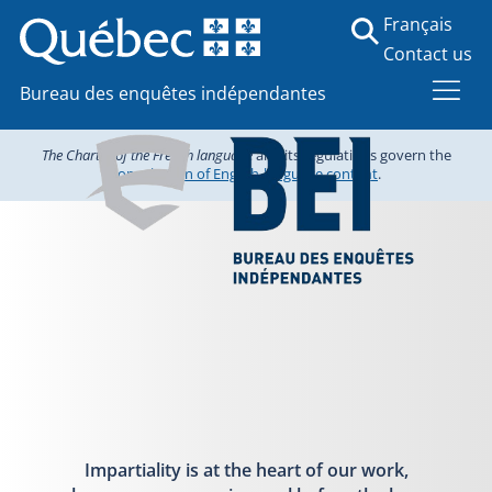
Français
Contact us
Bureau des enquêtes indépendantes
The Charter of the French language
and its regulations govern the
consultation of English-language content
.
Impartiality is at the heart of our work,