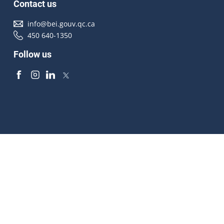
Contact us
info@bei.gouv.qc.ca
450 640-1350
Follow us
Accessibilité
À propos
Droit d'auteur
Médias
Plan du site