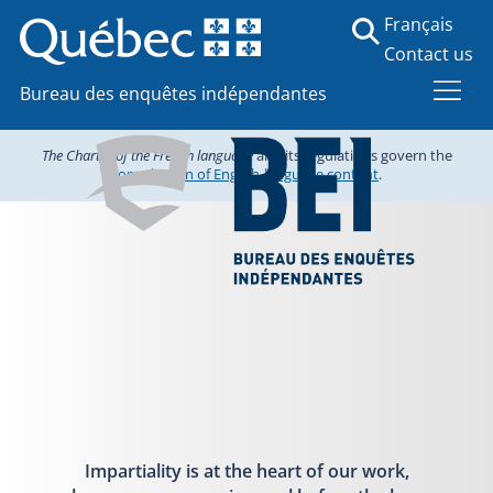
Français
Contact us
Bureau des enquêtes indépendantes
The Charter of the French language
and its regulations govern the
consultation of English-language content
.
Impartiality is at the heart of our work,