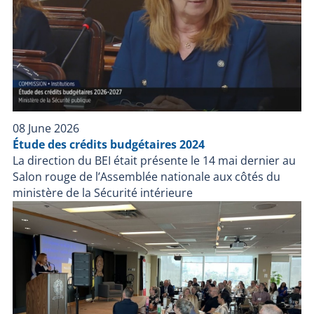
08 June 2026
Étude des crédits budgétaires 2024
La direction du BEI était présente le 14 mai dernier au
Salon rouge de l’Assemblée nationale aux côtés du
ministère de la Sécurité intérieure