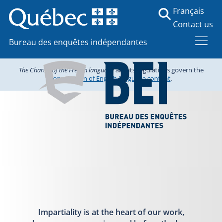
Français
Contact us
Bureau des enquêtes indépendantes
The Charter of the French language
and its regulations govern the
consultation of English-language content
.
Impartiality is at the heart of our work,