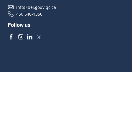
info@bei.gouv.qc.ca
450 640-1350
Follow us
Accessibilité
À propos
Droit d'auteur
Médias
Plan du site