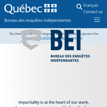
Français
Contact us
Bureau des enquêtes indépendantes
The Charter of the French language
and its regulations govern the
consultation of English-language content
.
Impartiality is at the heart of our work,