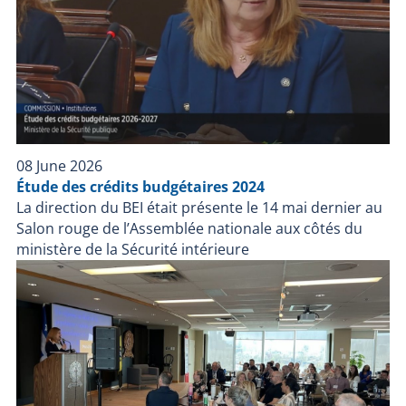
08 June 2026
Étude des crédits budgétaires 2024
La direction du BEI était présente le 14 mai dernier au
Salon rouge de l’Assemblée nationale aux côtés du
ministère de la Sécurité intérieure