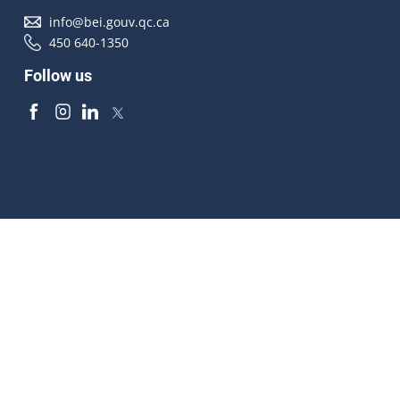
info@bei.gouv.qc.ca
450 640-1350
Follow us
Accessibilité
À propos
Droit d'auteur
Médias
Plan du site