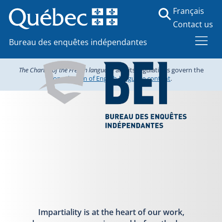
Français
Contact us
Bureau des enquêtes indépendantes
The Charter of the French language
and its regulations govern the
consultation of English-language content
.
Impartiality is at the heart of our work,