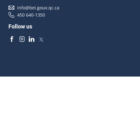
info@bei.gouv.qc.ca
450 640-1350
Follow us
Accessibilité
À propos
Droit d'auteur
Médias
Plan du site