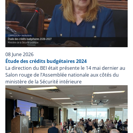
08 June 2026
Étude des crédits budgétaires 2024
La direction du BEI était présente le 14 mai dernier au
Salon rouge de l’Assemblée nationale aux côtés du
ministère de la Sécurité intérieure