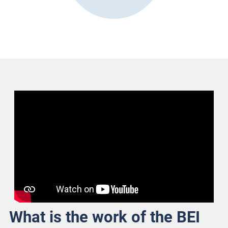
What is the work of the BEI