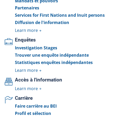
Mandats et pouvoirs
Partenaires
Services for First Nations and Inuit persons
Diffusion de l'information
Learn more
Enquêtes
Investigation Stages
Trouver une enquête indépendante
Statistiques enquêtes indépendantes
Learn more
Accès à l'information
Learn more
Carrière
Faire carrière au BEI
Profil et sélection