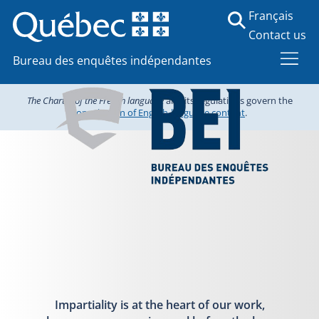
Français
Contact us
Bureau des enquêtes indépendantes
The Charter of the French language
and its regulations govern the
consultation of English-language content
.
Impartiality is at the heart of our work,