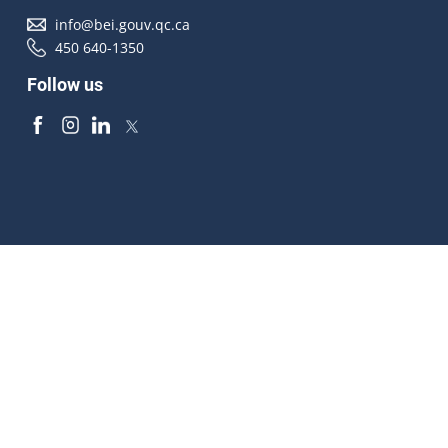
info@bei.gouv.qc.ca
450 640-1350
Follow us
Accessibilité
À propos
Droit d'auteur
Médias
Plan du site