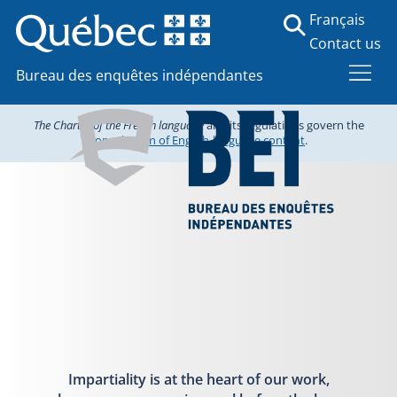
Français
Contact us
Bureau des enquêtes indépendantes
The Charter of the French language
and its regulations govern the
consultation of English-language content
.
Impartiality is at the heart of our work,