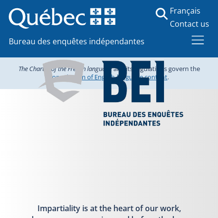
Français
Contact us
Bureau des enquêtes indépendantes
The Charter of the French language
and its regulations govern the
consultation of English-language content
.
Impartiality is at the heart of our work,