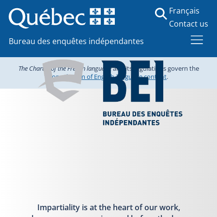
Français
Contact us
Bureau des enquêtes indépendantes
The Charter of the French language
and its regulations govern the
consultation of English-language content
.
Impartiality is at the heart of our work,