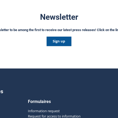
Newsletter
etter to be among the first to receive our latest press releases! Click on the l
Sign up
es
Formulaires
Information request
Request for access to information