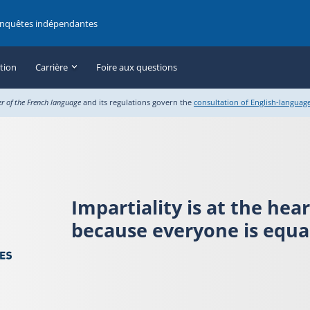
enquêtes indépendantes
ation
Carrière
Foire aux questions
er of the French language
and its regulations govern the
consultation of English-languag
Impartiality is at the hea
because everyone is equal