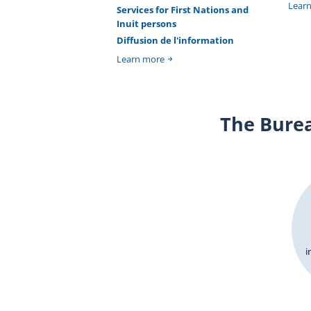
Lear
Services for First Nations and
Inuit persons
Diffusion de l'information
Learn more
The Bure
i