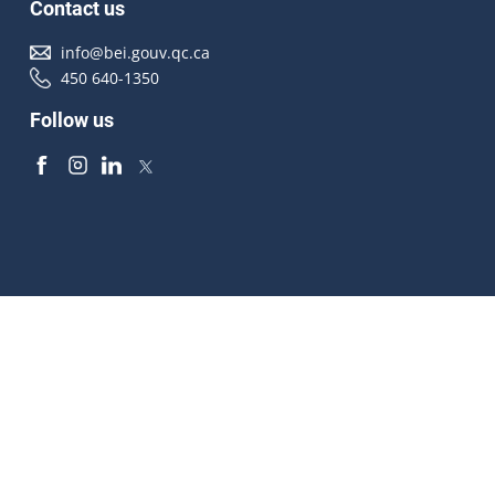
Contact us
info@bei.gouv.qc.ca
450 640-1350
Follow us
Accessibilité
À propos
Droit d'auteur
Médias
Plan du site