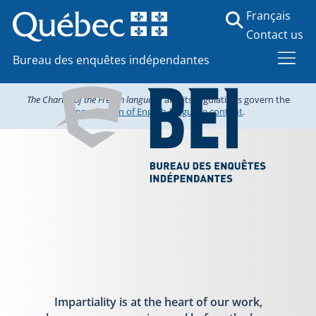
Français
Contact us
Bureau des enquêtes indépendantes
The Charter of the French language
and its regulations govern the
consultation of English-language content
.
Impartiality is at the heart of our work,