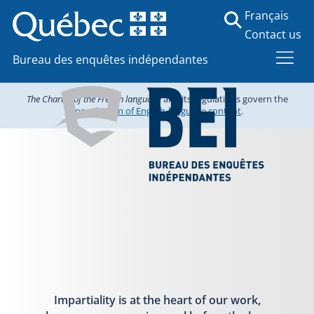
Français
Contact us
Bureau des enquêtes indépendantes
The Charter of the French language
and its regulations govern the
consultation of English-language content
.
Impartiality is at the heart of our work,