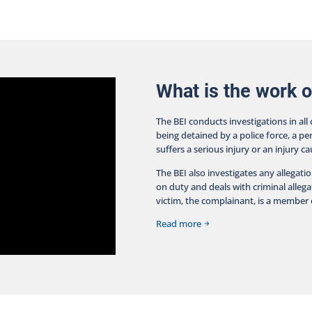
een
her
sks
ency
What is the work o
The BEI conducts investigations in all
being detained by a police force, a pe
suffers a serious injury or an injury c
The BEI also investigates any allegati
on duty and deals with criminal allegat
victim, the complainant, is a member o
Read more