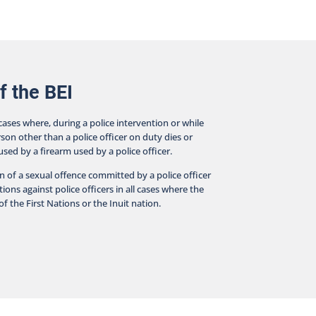
f the BEI
 cases where, during a police intervention or while
rson other than a police officer on duty dies or
aused by a firearm used by a police officer.
on of a sexual offence committed by a police officer
ions against police officers in all cases where the
f the First Nations or the Inuit nation.