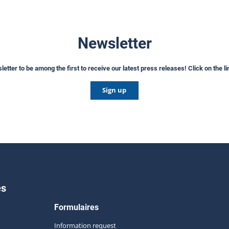
Newsletter
etter to be among the first to receive our latest press releases! Click on the l
Sign up
es
Formulaires
Information request