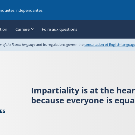
enquêtes indépendantes
ation
Carrière
Foire aux questions
er of the French language
and its regulations govern the
consultation of English-languag
Impartiality is at the hea
because everyone is equal