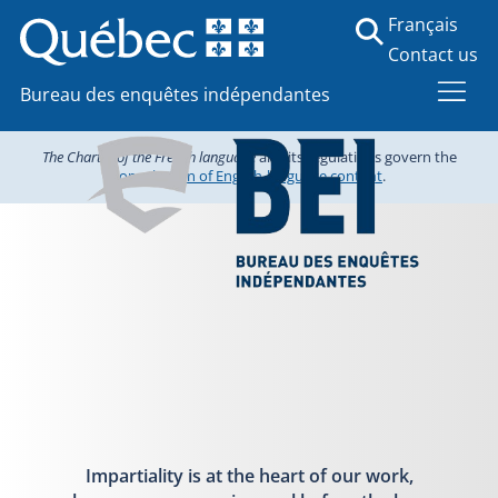
Français
Contact us
Bureau des enquêtes indépendantes
The Charter of the French language
and its regulations govern the
consultation of English-language content
.
Impartiality is at the heart of our work,