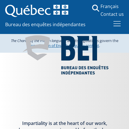
Français
Contact us
Bureau des enquêtes indépendantes
The Charter of the French language
and its regulations govern the
consultation of English-language content
.
Impartiality is at the heart of our work,