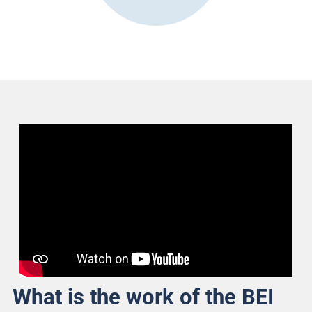
What is the work of the BEI