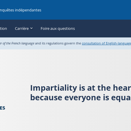
enquêtes indépendantes
ation
Carrière
Foire aux questions
er of the French language
and its regulations govern the
consultation of English-languag
Impartiality is at the hea
because everyone is equal