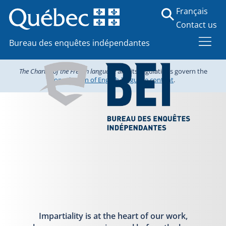
Français
Contact us
Bureau des enquêtes indépendantes
The Charter of the French language
and its regulations govern the
consultation of English-language content
.
Impartiality is at the heart of our work,