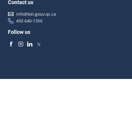
Contact us
info@bei.gouv.qc.ca
450 640-1350
Follow us
Accessibilité
À propos
Droit d'auteur
Médias
Plan du site