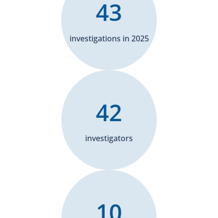
a firearm used by a police officer during a police
43
intervention or while in police custody.
investigations in 2025
42
investigators
10