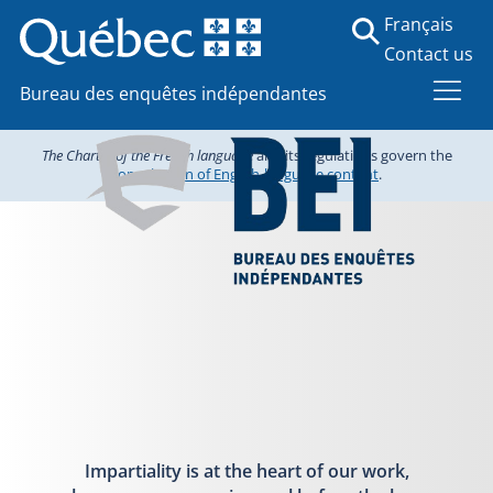
Français
Contact us
Bureau des enquêtes indépendantes
The Charter of the French language
and its regulations govern the
consultation of English-language content
.
Impartiality is at the heart of our work,