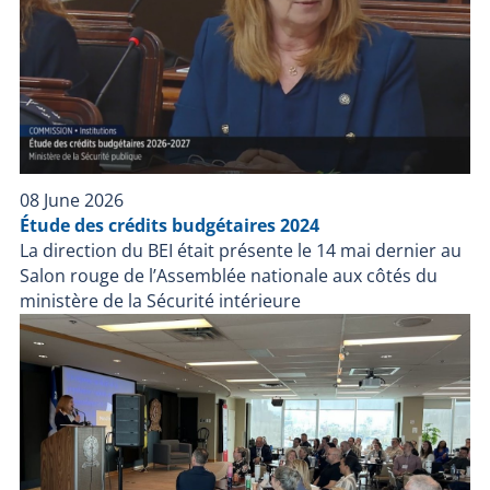
08 June 2026
Étude des crédits budgétaires 2024
La direction du BEI était présente le 14 mai dernier au
Salon rouge de l’Assemblée nationale aux côtés du
ministère de la Sécurité intérieure