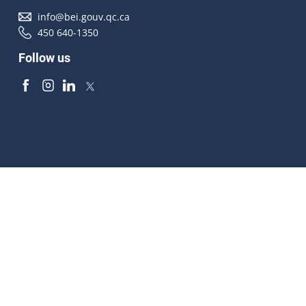
info@bei.gouv.qc.ca
450 640-1350
Follow us
Accessibilité
À propos
Droit d'auteur
Médias
Plan du site