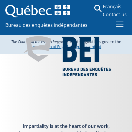
Français
Contact us
Bureau des enquêtes indépendantes
The Charter of the French language
and its regulations govern the
consultation of English-language content
.
Impartiality is at the heart of our work,