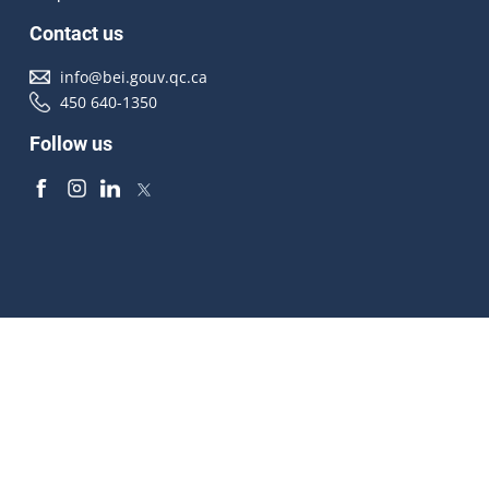
Contact us
info@bei.gouv.qc.ca
450 640-1350
Follow us
Accessibilité
À propos
Droit d'auteur
Médias
Plan du site