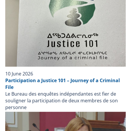
information sur les faits ou sur l’enquête ne sera
divulguée par le BEI.
10 June 2026
Participation a Justice 101 – Journey of a Criminal
File
Le Bureau des enquêtes indépendantes est fier de
souligner la participation de deux membres de son
personne