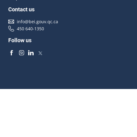
Contact us
info@bei.gouv.qc.ca
450 640-1350
Follow us
Accessibilité
À propos
Droit d'auteur
Médias
Plan du site