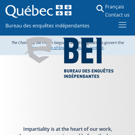
Français
Contact us
Bureau des enquêtes indépendantes
The Charter of the French language
and its regulations govern the
consultation of English-language content
.
Impartiality is at the heart of our work,