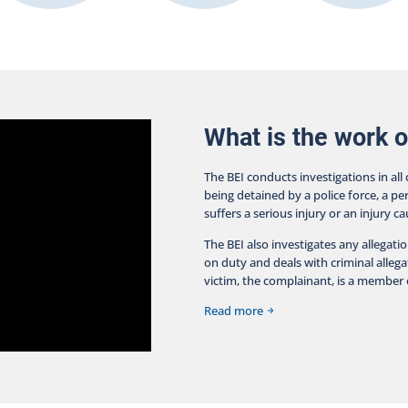
What is the work o
The BEI conducts investigations in all
being detained by a police force, a pe
suffers a serious injury or an injury c
The BEI also investigates any allegati
on duty and deals with criminal allegat
victim, the complainant, is a member o
Read more