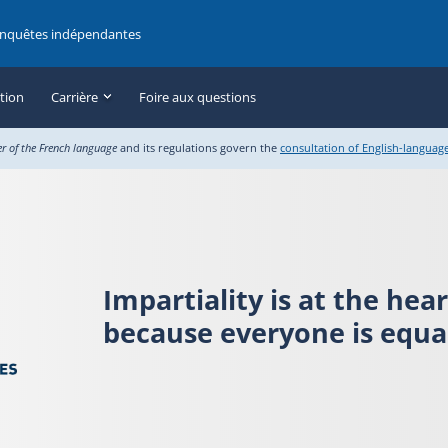
enquêtes indépendantes
ation
Carrière
Foire aux questions
er of the French language
and its regulations govern the
consultation of English-languag
Impartiality is at the hea
because everyone is equal