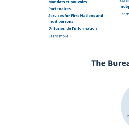
Stat
Mandats et pouvoirs
indé
Partenaires
Lear
Services for First Nations and
Inuit persons
Diffusion de l'information
Learn more
The Bure
i