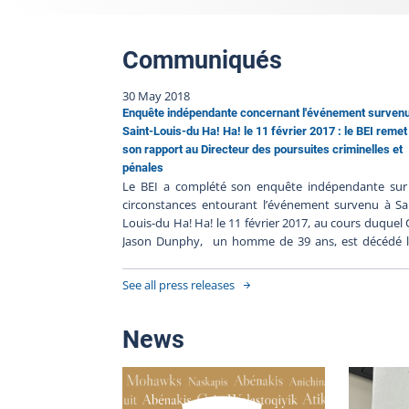
Communiqués
30 May 2018
Enquête indépendante concernant l'événement surven
Saint-Louis-du Ha! Ha! le 11 février 2017 : le BEI remet
son rapport au Directeur des poursuites criminelles et
pénales
Le BEI a complété son enquête indépendante sur 
circonstances entourant l’événement survenu à Sa
Louis-du Ha! Ha! le 11 février 2017, au cours duquel 
Jason Dunphy, un homme de 39 ans, est décédé l
d’une intervention policière de la Sûreté du Qué
L’enquête démontre les faits suivants : Le 11 fév
See all press releases
2017, vers 18 h 15, le Service de police d’Edmun
demande l’aide de la Sûreté du Québec pour retra
Carl Jason Dunphy, armé et suicidaire. Plusieurs polic
News
de la SQ sont alors mobilisés et le localisent dan
Témiscouata, par son cellulaire. Son véhicule, d
lequel il prend place côté passager, est intercepté par
policiers à St-Louis-du Ha! Ha!. Ces derniers le 