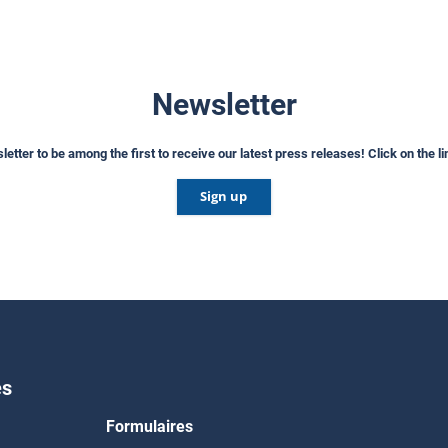
Newsletter
etter to be among the first to receive our latest press releases! Click on the l
Sign up
es
Formulaires