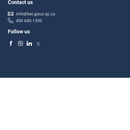
Contact us
info@bei.gouv.qc.ca
450 640-1350
Follow us
Accessibilité
À propos
Droit d'auteur
Médias
Plan du site