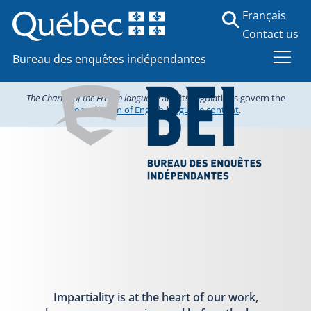
Français
Contact us
Bureau des enquêtes indépendantes
The Charter of the French language
and its regulations govern the
consultation of English-language content
.
Impartiality is at the heart of our work,