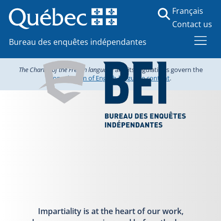
Français
Contact us
Bureau des enquêtes indépendantes
The Charter of the French language
and its regulations govern the
consultation of English-language content
.
Impartiality is at the heart of our work,