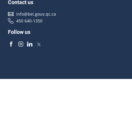
Contact us
info@bei.gouv.qc.ca
450 640-1350
Follow us
Accessibilité
À propos
Droit d'auteur
Médias
Plan du site