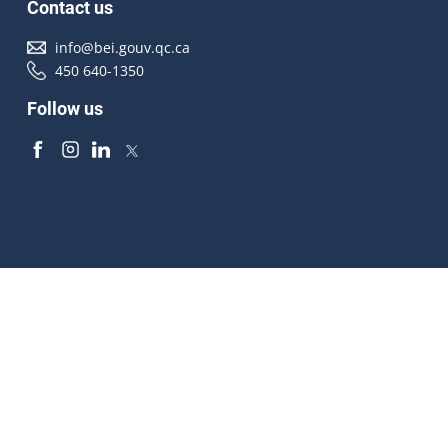
Contact us
info@bei.gouv.qc.ca
450 640-1350
Follow us
Accessibilité
À propos
Droit d'auteur
Médias
Plan du site