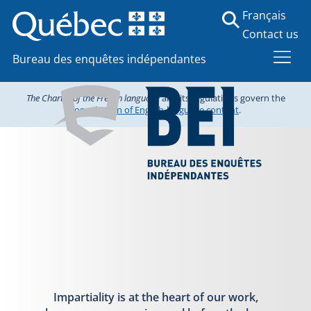
Français
Contact us
Bureau des enquêtes indépendantes
The Charter of the French language
and its regulations govern the
consultation of English-language content
.
Impartiality is at the heart of our work,