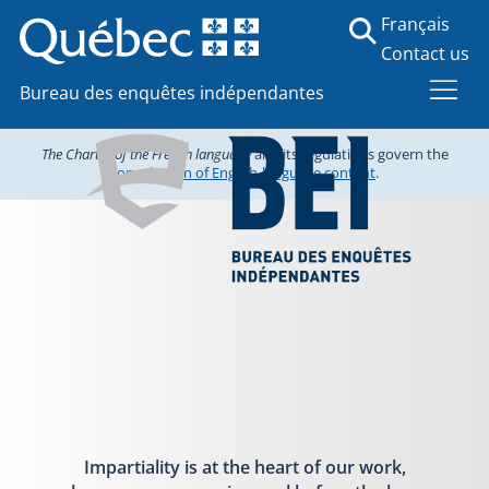
Français
Contact us
Bureau des enquêtes indépendantes
The Charter of the French language
and its regulations govern the
consultation of English-language content
.
Impartiality is at the heart of our work,