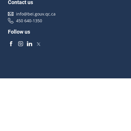
Contact us
info@bei.gouv.qc.ca
450 640-1350
Follow us
Accessibilité
À propos
Droit d'auteur
Médias
Plan du site