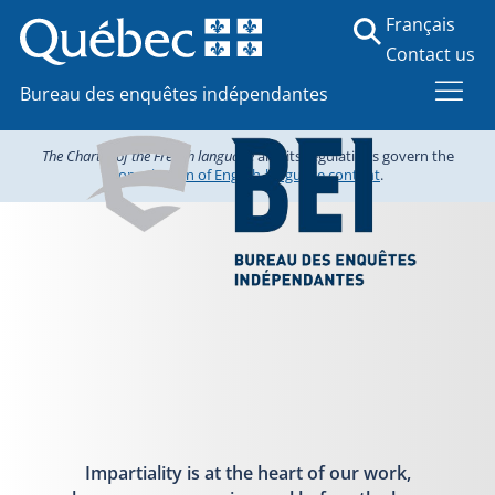
Français
Contact us
Bureau des enquêtes indépendantes
The Charter of the French language
and its regulations govern the
consultation of English-language content
.
Impartiality is at the heart of our work,