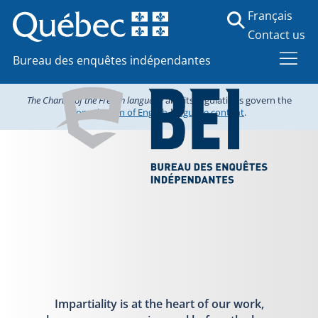
Français
Contact us
Bureau des enquêtes indépendantes
The Charter of the French language
and its regulations govern the
consultation of English-language content
.
Impartiality is at the heart of our work,