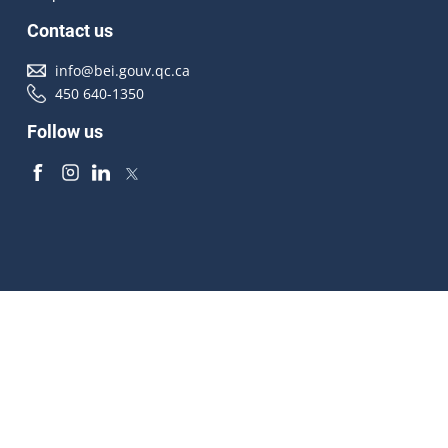
Contact us
info@bei.gouv.qc.ca
450 640-1350
Follow us
Accessibilité
À propos
Droit d'auteur
Médias
Plan du site