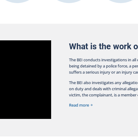
What is the work o
The BEI conducts investigations in all
being detained by a police force, a pe
suffers a serious injury or an injury c
The BEI also investigates any allegati
on duty and deals with criminal allegat
victim, the complainant, is a member o
Read more