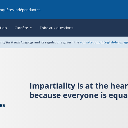
enquêtes indépendantes
ation
Carrière
Foire aux questions
er of the French language
and its regulations govern the
consultation of English-languag
Impartiality is at the hea
because everyone is equal