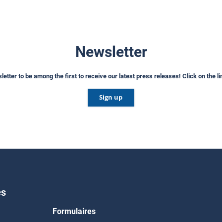
Newsletter
etter to be among the first to receive our latest press releases! Click on the l
Sign up
es
Formulaires