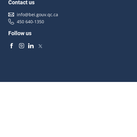
Contact us
info@bei.gouv.qc.ca
450 640-1350
Follow us
Accessibilité
À propos
Droit d'auteur
Médias
Plan du site