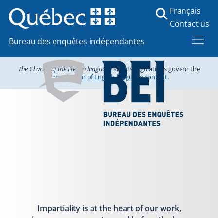
Français
Contact us
Bureau des enquêtes indépendantes
The Charter of the French language
and its regulations govern the
consultation of English-language content
.
Impartiality is at the heart of our work,