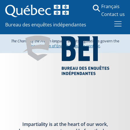
Français
Contact us
Bureau des enquêtes indépendantes
The Charter of the French language
and its regulations govern the
consultation of English-language content
.
Impartiality is at the heart of our work,