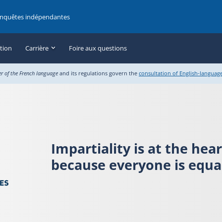
enquêtes indépendantes
ation
Carrière
Foire aux questions
er of the French language
and its regulations govern the
consultation of English-languag
Impartiality is at the hea
because everyone is equal