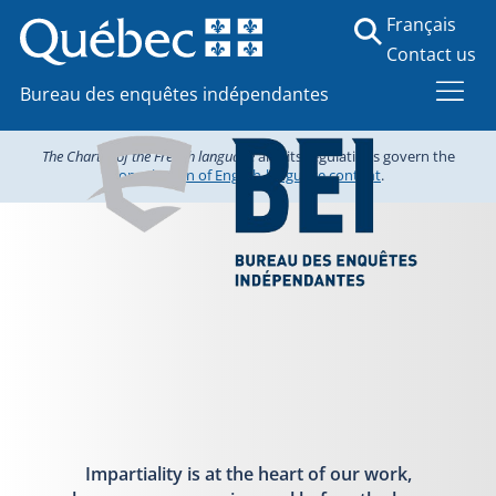
Français
Contact us
Bureau des enquêtes indépendantes
The Charter of the French language
and its regulations govern the
consultation of English-language content
.
Impartiality is at the heart of our work,