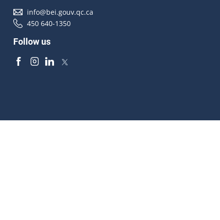
info@bei.gouv.qc.ca
450 640-1350
Follow us
Accessibilité
À propos
Droit d'auteur
Médias
Plan du site