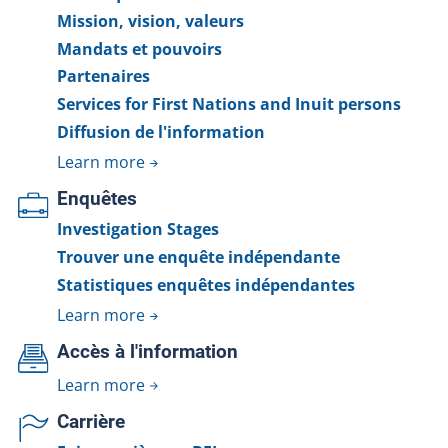
or is injured by a firearm used by a police officer
Mission, vision, valeurs
during a police intervention or while in the custody of
Mandats et pouvoirs
a police service.
Partenaires
Services for First Nations and Inuit persons
Diffusion de l'information
Learn more
Enquêtes
Investigation Stages
Trouver une enquête indépendante
Statistiques enquêtes indépendantes
Learn more
Accès à l'information
Learn more
Carrière