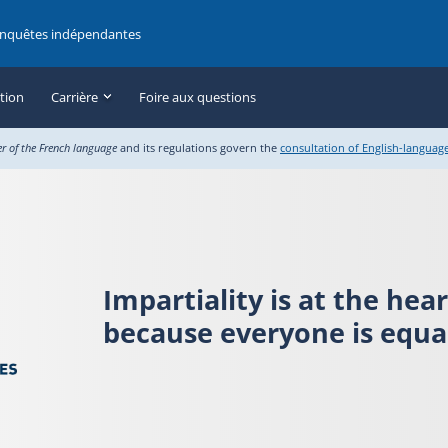
enquêtes indépendantes
ation
Carrière
Foire aux questions
er of the French language
and its regulations govern the
consultation of English-languag
Impartiality is at the hea
because everyone is equal