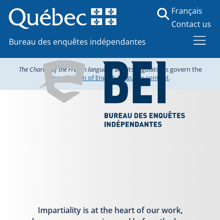
Français
Contact us
Bureau des enquêtes indépendantes
The Charter of the French language
and its regulations govern the
consultation of English-language content
.
Impartiality is at the heart of our work,