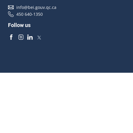
info@bei.gouv.qc.ca
450 640-1350
Follow us
Accessibilité
À propos
Droit d'auteur
Médias
Plan du site