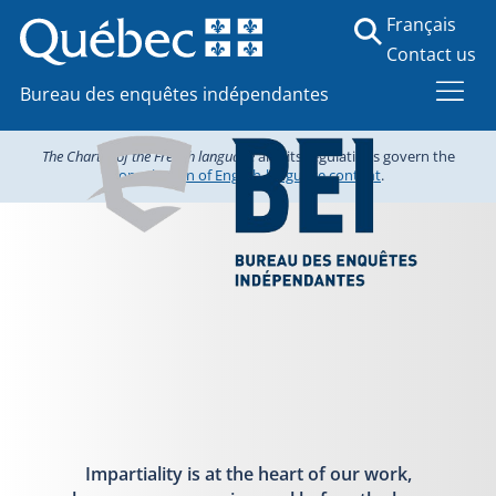
Français
Contact us
Bureau des enquêtes indépendantes
The Charter of the French language
and its regulations govern the
consultation of English-language content
.
Impartiality is at the heart of our work,