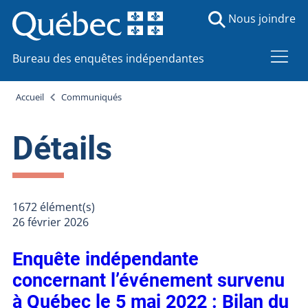
Nous joindre
Bureau des enquêtes indépendantes
Accueil
Communiqués
Détails
1672 élément(s)
26 février 2026
Enquête indépendante
concernant l’événement survenu
à Québec le 5 mai 2022 : Bilan du