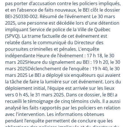
pas porter d’accusation contre les policiers impliqués,
et en l’absence de faits nouveaux, le BEI clôt le dossier
BEI-250330-002. Résumé de l’événement Le 30 mars
2025, une personne est décédée lors d'une détention
impliquant Service de police de la Ville de Québec
(SPVQ). La trame factuelle de cet événement est
relatée dans le communiqué du Directeur des
poursuites criminelles et pénales. L’enquête
indépendante Heure de l’événement : 17 h 18, le 30
mars 2025Heure du signalement au BEI : 19 h 20, le 30
mars 2025Déclenchement de l’enquête : 19 h 40, le 30
mars 2025 Le BEI a déployé six enquêteurs qui avaient
la tâche de faire la lumière sur cet événement. Lors du
déploiement initial, l’équipe est arrivée sur les lieux
vers 0 h 45, le 31 mars 2025. Dans ce dossier, le BEI a
recueilli le témoignage de cinq témoins civils. Il a aussi
analysé les faits rapportés par les policiers en relation
avec l'intervention. Les informations obtenues
pendant l’enquête permettent de conclure que les