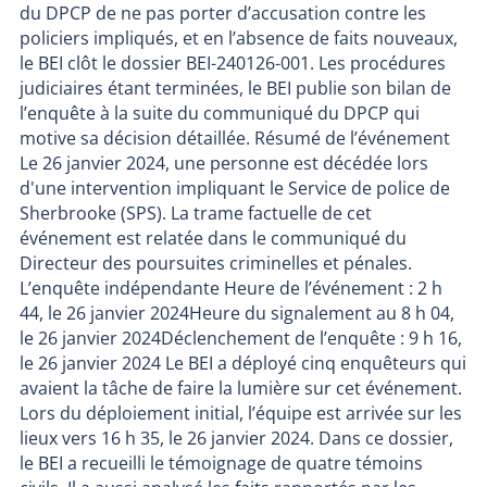
du DPCP de ne pas porter d’accusation contre les
policiers impliqués, et en l’absence de faits nouveaux,
le BEI clôt le dossier BEI-240126-001. Les procédures
judiciaires étant terminées, le BEI publie son bilan de
l’enquête à la suite du communiqué du DPCP qui
motive sa décision détaillée. Résumé de l’événement
Le 26 janvier 2024, une personne est décédée lors
d'une intervention impliquant le Service de police de
Sherbrooke (SPS). La trame factuelle de cet
événement est relatée dans le communiqué du
Directeur des poursuites criminelles et pénales.
L’enquête indépendante Heure de l’événement : 2 h
44, le 26 janvier 2024Heure du signalement au 8 h 04,
le 26 janvier 2024Déclenchement de l’enquête : 9 h 16,
le 26 janvier 2024 Le BEI a déployé cinq enquêteurs qui
avaient la tâche de faire la lumière sur cet événement.
Lors du déploiement initial, l’équipe est arrivée sur les
lieux vers 16 h 35, le 26 janvier 2024. Dans ce dossier,
le BEI a recueilli le témoignage de quatre témoins