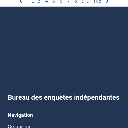
1
3
4
5
6
7
8
9
168
…
…
Bureau des enquêtes indépendantes
Navigation
Organisme