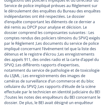
obligations des policiers impliqués et du directeur du
Service de police impliqué prévues au Règlement sur
le déroulement des enquêtes du Bureau des enquêtes
indépendantes ont été respectées. Le dossier
d’enquête comportant les éléments de ce dernier a
été remis au DPCP pour analyse et décision. Le
dossier comprend les composantes suivantes : Les
comptes rendus des policiers témoins du SPVQ exigés
par le Règlement ;Les documents du service de police
impliqué concernant l’événement tel que la liste des
détenus et le registre d’écrou ;Les enregistrements
des appels 911, des ondes radio et la carte d’appel du
SPVQ ;Les différents rapports d’expertises,
notamment du service de pathologie et de toxicologie
du LSJML ; Les enregistrements des images de
caméras de surveillance d’un commerce et du bloc
cellulaire du SPVQ ;Les rapports d’étude de la scène
effectuée par le technicien en identité judiciaire du BEI
;Toutes les notes des enquêteurs du BEI concernant le
dossier. De plus, le BEI avait désigné un enquêteur