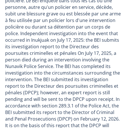
policière. Le BEI enquête dans tous les cas où une
personne, autre qu'un policier en service, décède,
subit une blessure grave ou est blessée par une arme
à feu utilisée par un policier lors d'une intervention
policière ou durant sa détention par un corps de
police. Independent investigation into the event that
occurred in Inukjuak on July 17, 2025: the BEI submits
its investigation report to the Directeur des
poursuites criminelles et pénales On July 17, 2025, a
person died during an intervention involving the
Nunavik Police Service. The BEI has completed its
investigation into the circumstances surrounding the
intervention. The BEI submitted its investigation
report to the Directeur des poursuites criminelles et
pénales (DPCP); however, an expert report is still
pending and will be sent to the DPCP upon receipt. In
accordance with section 289.3.1 of the Police Act, the
BEI submitted its report to the Director of Criminal
and Penal Prosecutions (DPCP) on February 12, 2026.
It is on the basis of this report that the DPCP will