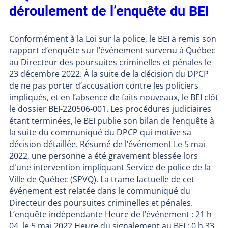
déroulement de l’enquête du BEI
Conformément à la Loi sur la police, le BEI a remis son
rapport d’enquête sur l’événement survenu à Québec
au Directeur des poursuites criminelles et pénales le
23 décembre 2022. À la suite de la décision du DPCP
de ne pas porter d’accusation contre les policiers
impliqués, et en l’absence de faits nouveaux, le BEI clôt
le dossier BEI-220506-001. Les procédures judiciaires
étant terminées, le BEI publie son bilan de l’enquête à
la suite du communiqué du DPCP qui motive sa
décision détaillée. Résumé de l’événement Le 5 mai
2022, une personne a été gravement blessée lors
d'une intervention impliquant Service de police de la
Ville de Québec (SPVQ). La trame factuelle de cet
événement est relatée dans le communiqué du
Directeur des poursuites criminelles et pénales.
L’enquête indépendante Heure de l’événement : 21 h
04, le 5 mai 2022 Heure du signalement au BEI : 0 h 33,