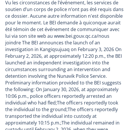
Vu les circonstances de l’événement, les services de
soutien d’un corps de police n’ont pas été requis dans
ce dossier. Aucune autre information n'est disponible
pour le moment. Le BEI demande à quiconque aurait
été témoin de cet événement de communiquer avec
lui via son site web au www.bei.gouv.qc.ca/nous
joindre The BEI announces the launch of an
investigation in Kangiqsujuaq on February 3, 2026 On
February 2, 2026, at approximately 12:20 p.m., the BEI
launched an independent investigation into the
circumstances surrounding an intervention and
detention involving the Nunavik Police Service.
Preliminary information provided to the BEI suggests
the following: On January 30, 2026, at approximately
10:06 p.m., police officers reportedly arrested an
individual who had fled;The officers reportedly took
the individual to the ground;The officers reportedly
transported the individual into custody at
approximately 10:15 p.m.;The individual remained in
custody until February 2, 2026, when they were