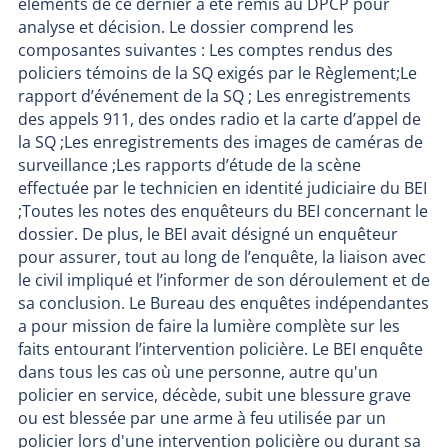
éléments de ce dernier a été remis au DPCP pour
analyse et décision. Le dossier comprend les
composantes suivantes : Les comptes rendus des
policiers témoins de la SQ exigés par le Règlement;Le
rapport d’événement de la SQ ; Les enregistrements
des appels 911, des ondes radio et la carte d’appel de
la SQ ;Les enregistrements des images de caméras de
surveillance ;Les rapports d’étude de la scène
effectuée par le technicien en identité judiciaire du BEI
;Toutes les notes des enquêteurs du BEI concernant le
dossier. De plus, le BEI avait désigné un enquêteur
pour assurer, tout au long de l’enquête, la liaison avec
le civil impliqué et l’informer de son déroulement et de
sa conclusion. Le Bureau des enquêtes indépendantes
a pour mission de faire la lumière complète sur les
faits entourant l’intervention policière. Le BEI enquête
dans tous les cas où une personne, autre qu'un
policier en service, décède, subit une blessure grave
ou est blessée par une arme à feu utilisée par un
policier lors d'une intervention policière ou durant sa