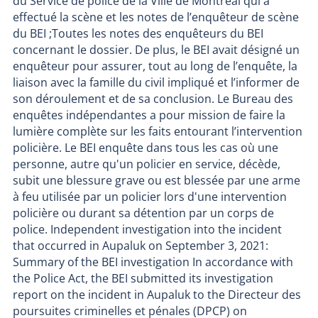
du Service de police de la Ville de Montréal qui a
effectué la scène et les notes de l’enquêteur de scène
du BEI ;Toutes les notes des enquêteurs du BEI
concernant le dossier. De plus, le BEI avait désigné un
enquêteur pour assurer, tout au long de l’enquête, la
liaison avec la famille du civil impliqué et l’informer de
son déroulement et de sa conclusion. Le Bureau des
enquêtes indépendantes a pour mission de faire la
lumière complète sur les faits entourant l’intervention
policière. Le BEI enquête dans tous les cas où une
personne, autre qu'un policier en service, décède,
subit une blessure grave ou est blessée par une arme
à feu utilisée par un policier lors d'une intervention
policière ou durant sa détention par un corps de
police. Independent investigation into the incident
that occurred in Aupaluk on September 3, 2021:
Summary of the BEI investigation In accordance with
the Police Act, the BEI submitted its investigation
report on the incident in Aupaluk to the Directeur des
poursuites criminelles et pénales (DPCP) on