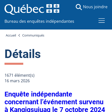
Nous joindre
Bureau des enquêtes indépendantes
Accueil
Communiqués
Détails
1671 élément(s)
16 mars 2026
Enquête indépendante
concernant l’événement survenu
à Kangiqsujuaq le 7 octobre 2024