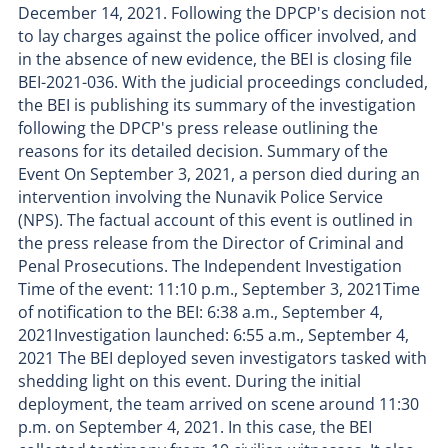
December 14, 2021. Following the DPCP's decision not
to lay charges against the police officer involved, and
in the absence of new evidence, the BEI is closing file
BEI-2021-036. With the judicial proceedings concluded,
the BEI is publishing its summary of the investigation
following the DPCP's press release outlining the
reasons for its detailed decision. Summary of the
Event On September 3, 2021, a person died during an
intervention involving the Nunavik Police Service
(NPS). The factual account of this event is outlined in
the press release from the Director of Criminal and
Penal Prosecutions. The Independent Investigation
Time of the event: 11:10 p.m., September 3, 2021Time
of notification to the BEI: 6:38 a.m., September 4,
2021Investigation launched: 6:55 a.m., September 4,
2021 The BEI deployed seven investigators tasked with
shedding light on this event. During the initial
deployment, the team arrived on scene around 11:30
p.m. on September 4, 2021. In this case, the BEI