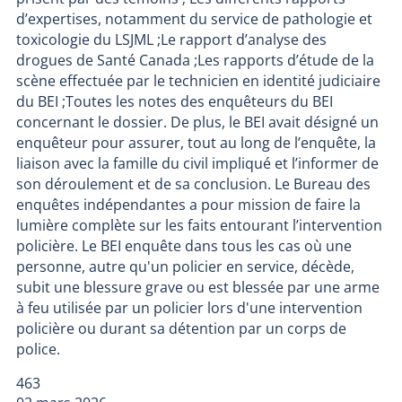
d’expertises, notamment du service de pathologie et
toxicologie du LSJML ;Le rapport d’analyse des
drogues de Santé Canada ;Les rapports d’étude de la
scène effectuée par le technicien en identité judiciaire
du BEI ;Toutes les notes des enquêteurs du BEI
concernant le dossier. De plus, le BEI avait désigné un
enquêteur pour assurer, tout au long de l’enquête, la
liaison avec la famille du civil impliqué et l’informer de
son déroulement et de sa conclusion. Le Bureau des
enquêtes indépendantes a pour mission de faire la
lumière complète sur les faits entourant l’intervention
policière. Le BEI enquête dans tous les cas où une
personne, autre qu'un policier en service, décède,
subit une blessure grave ou est blessée par une arme
à feu utilisée par un policier lors d'une intervention
policière ou durant sa détention par un corps de
police.
463