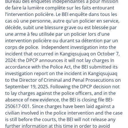
Bureau des enquêtes indépendantes a pour mission
de faire la lumière complète sur les faits entourant
l’intervention policière. Le BEI enquête dans tous les
cas où une personne, autre qu'un policier en service,
décède, subit une blessure grave ou est blessée par
une arme à feu utilisée par un policier lors d'une
intervention policière ou durant sa détention par un
corps de police. Independent investigation into the
incident that occurred in Kangiqsujuaq on October 7,
2024: the DPCP announces it will not lay charges In
accordance with the Police Act, the BEI submitted its
investigation report on the incident in Kangiqsujuaq
to the Director of Criminal and Penal Prosecutions on
September 19, 2025. Following the DPCP decision not
to lay charges against the police officers, and in the
absence of new evidence, the BEI is closing file BEI-
250617-001. Since charges have been laid against a
civilian involved in the police intervention and the case
is still before the courts, the BEI will not release any
further information at this time in order to avoid