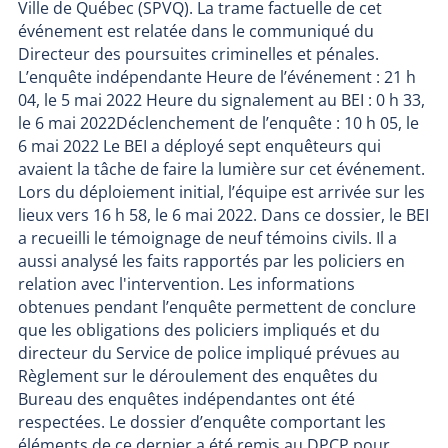
Ville de Québec (SPVQ). La trame factuelle de cet
événement est relatée dans le communiqué du
Directeur des poursuites criminelles et pénales.
L’enquête indépendante Heure de l’événement : 21 h
04, le 5 mai 2022 Heure du signalement au BEI : 0 h 33,
le 6 mai 2022Déclenchement de l’enquête : 10 h 05, le
6 mai 2022 Le BEI a déployé sept enquêteurs qui
avaient la tâche de faire la lumière sur cet événement.
Lors du déploiement initial, l’équipe est arrivée sur les
lieux vers 16 h 58, le 6 mai 2022. Dans ce dossier, le BEI
a recueilli le témoignage de neuf témoins civils. Il a
aussi analysé les faits rapportés par les policiers en
relation avec l'intervention. Les informations
obtenues pendant l’enquête permettent de conclure
que les obligations des policiers impliqués et du
directeur du Service de police impliqué prévues au
Règlement sur le déroulement des enquêtes du
Bureau des enquêtes indépendantes ont été
respectées. Le dossier d’enquête comportant les
éléments de ce dernier a été remis au DPCP pour