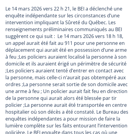
Le 14 mars 2026 vers 22 h 21, le BEI a déclenché une
enquête indépendante sur les circonstances d’une
intervention impliquant la Sûreté du Québec. Les
renseignements préliminaires communiqués au BEI
suggèrent ce qui suit : Le 14 mars 2026 vers 18 h 18,
un appel aurait été fait au 911 pour une personne en
déplacement qui aurait été en possession d’une arme
à feu ;Les policiers auraient localisé la personne à son
domicile et ils auraient érigé un périmètre de sécurité
;Les policiers auraient tenté d’entrer en contact avec
la personne, mais celle-ci n’aurait pas obtempéré aux
ordres ;La personne serait sortie de son domicile avec
une arme à feu ; Un policier aurait fait feu en direction
de la personne qui aurait alors été blessée par tir
policier ;La personne aurait été transportée en centre
hospitalier où son décès a été constaté. Le Bureau des
enquêtes indépendantes a pour mission de faire la
lumière complète sur les faits entourant l’intervention
policière. Le BEI enquête dans tous les cas où une