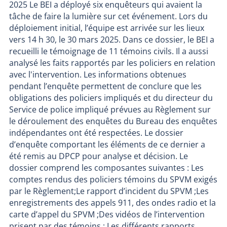
2025 Le BEI a déployé six enquêteurs qui avaient la
tâche de faire la lumière sur cet événement. Lors du
déploiement initial, l’équipe est arrivée sur les lieux
vers 14 h 30, le 30 mars 2025. Dans ce dossier, le BEI a
recueilli le témoignage de 11 témoins civils. Il a aussi
analysé les faits rapportés par les policiers en relation
avec l'intervention. Les informations obtenues
pendant l’enquête permettent de conclure que les
obligations des policiers impliqués et du directeur du
Service de police impliqué prévues au Règlement sur
le déroulement des enquêtes du Bureau des enquêtes
indépendantes ont été respectées. Le dossier
d’enquête comportant les éléments de ce dernier a
été remis au DPCP pour analyse et décision. Le
dossier comprend les composantes suivantes : Les
comptes rendus des policiers témoins du SPVM exigés
par le Règlement;Le rapport d’incident du SPVM ;Les
enregistrements des appels 911, des ondes radio et la
carte d’appel du SPVM ;Des vidéos de l’intervention
prisent par des témoins ; Les différents rapports