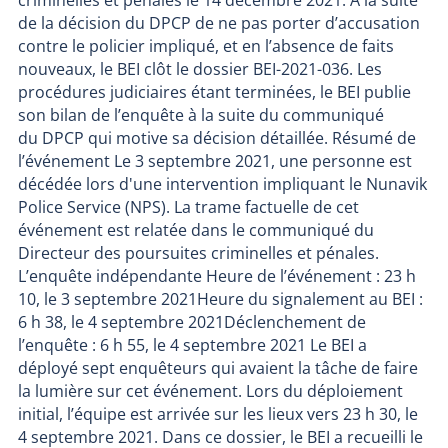
criminelles et pénales le 14 décembre 2021. À la suite
de la décision du DPCP de ne pas porter d’accusation
contre le policier impliqué, et en l’absence de faits
nouveaux, le BEI clôt le dossier BEI-2021-036. Les
procédures judiciaires étant terminées, le BEI publie
son bilan de l’enquête à la suite du communiqué
du DPCP qui motive sa décision détaillée. Résumé de
l’événement Le 3 septembre 2021, une personne est
décédée lors d'une intervention impliquant le Nunavik
Police Service (NPS). La trame factuelle de cet
événement est relatée dans le communiqué du
Directeur des poursuites criminelles et pénales.
L’enquête indépendante Heure de l’événement : 23 h
10, le 3 septembre 2021Heure du signalement au BEI :
6 h 38, le 4 septembre 2021Déclenchement de
l’enquête : 6 h 55, le 4 septembre 2021 Le BEI a
déployé sept enquêteurs qui avaient la tâche de faire
la lumière sur cet événement. Lors du déploiement
initial, l’équipe est arrivée sur les lieux vers 23 h 30, le
4 septembre 2021. Dans ce dossier, le BEI a recueilli le