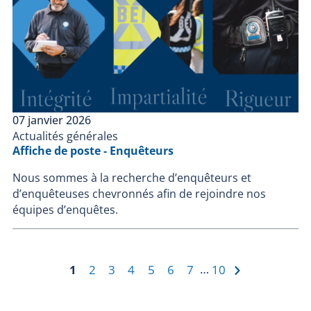
07 janvier 2026
Actualités générales
Affiche de poste - Enquêteurs
Nous sommes à la recherche d’enquêteurs et
d’enquêteuses chevronnés afin de rejoindre nos
équipes d’enquêtes.
›
…
1
2
3
4
5
6
7
10