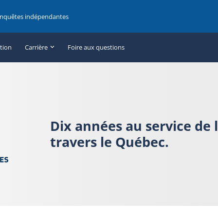
enquêtes indépendantes
ation
Carrière
Foire aux questions
Dix années au service de 
travers le Québec.