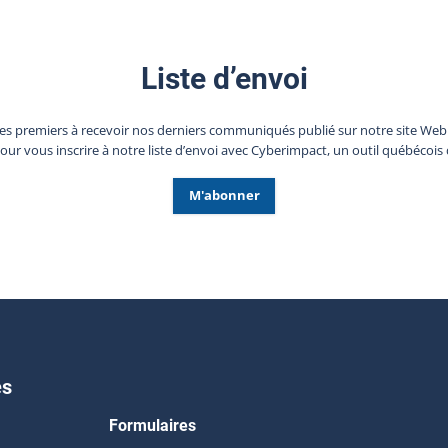
Liste d’envoi
les premiers à recevoir nos derniers communiqués publié sur notre site We
pour vous inscrire à notre liste d’envoi avec Cyberimpact, un outil québécois 
M'abonner
es
Formulaires