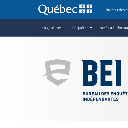
Bureau des 
Organisme
Enquêtes
Accès à l'inform