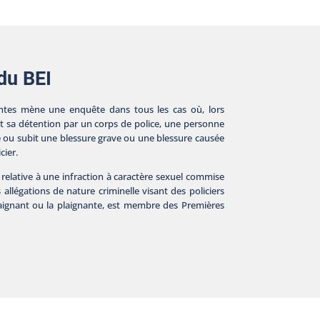
 du BEI
tes mène une enquête dans tous les cas où, lors
nt sa détention par un corps de police, une personne
e ou subit une blessure grave ou une blessure causée
cier.
 relative à une infraction à caractère sexuel commise
s allégations de nature criminelle visant des policiers
plaignant ou la plaignante, est membre des Premières