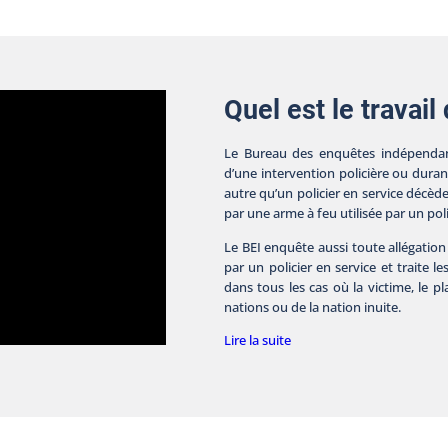
Quel est le travail
Le Bureau des enquêtes indépendan
d’une intervention policière ou dura
autre qu’un policier en service décèd
par une arme à feu utilisée par un poli
Le BEI enquête aussi toute allégation
par un policier en service et traite le
dans tous les cas où la victime, le 
nations ou de la nation inuite.
Lire la suite