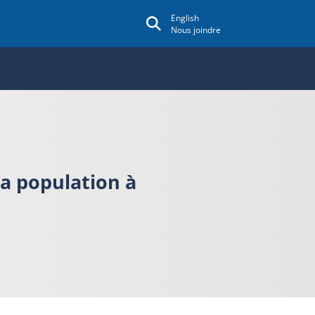
English
Nous joindre
la population à