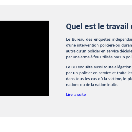
Quel est le travail
Le Bureau des enquêtes indépendan
d’une intervention policière ou dura
autre qu’un policier en service décèd
par une arme à feu utilisée par un poli
Le BEI enquête aussi toute allégation
par un policier en service et traite le
dans tous les cas où la victime, le 
nations ou de la nation inuite.
Lire la suite