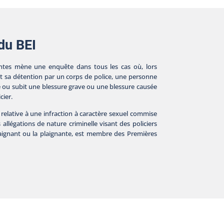
 du BEI
tes mène une enquête dans tous les cas où, lors
nt sa détention par un corps de police, une personne
e ou subit une blessure grave ou une blessure causée
cier.
 relative à une infraction à caractère sexuel commise
s allégations de nature criminelle visant des policiers
plaignant ou la plaignante, est membre des Premières