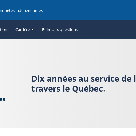
enquêtes indépendantes
ation
Carrière
Foire aux questions
Dix années au service de 
travers le Québec.