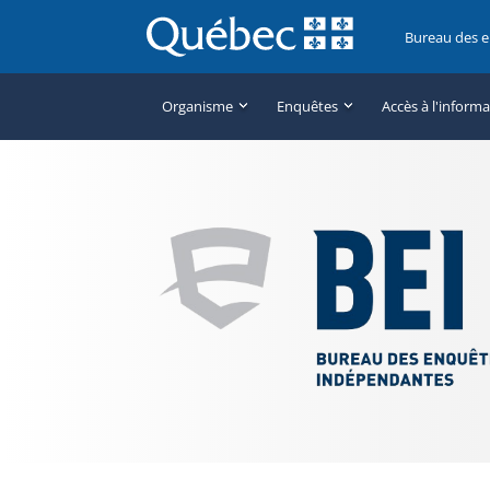
Bureau des 
Organisme
Enquêtes
Accès à l'inform