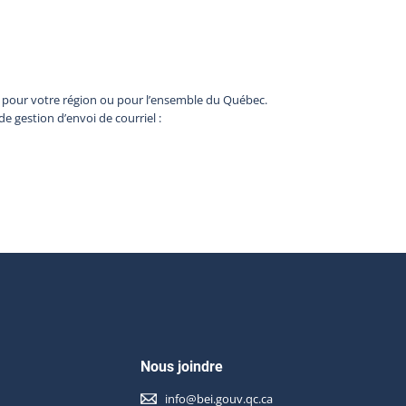
b pour votre région ou pour l’ensemble du Québec.
de gestion d’envoi de courriel :
Nous joindre
info@bei.gouv.qc.ca