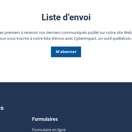
Liste d’envoi
les premiers à recevoir nos derniers communiqués publié sur notre site We
pour vous inscrire à notre liste d’envoi avec Cyberimpact, un outil québécois 
M'abonner
es
Formulaires
Formulaire en ligne