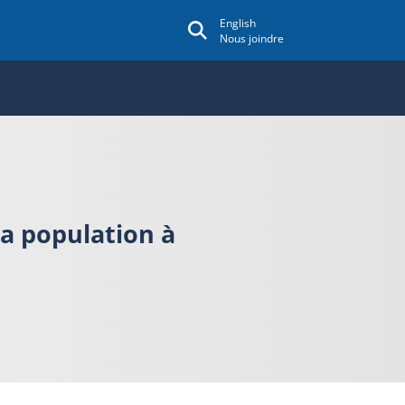
English
Nous joindre
la population à