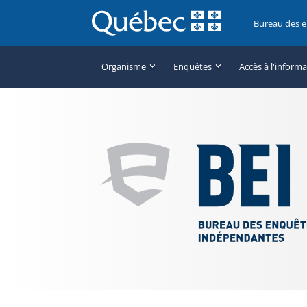
Bureau des 
Organisme
Enquêtes
Accès à l'inform