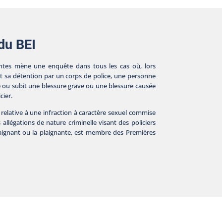
 du BEI
tes mène une enquête dans tous les cas où, lors
nt sa détention par un corps de police, une personne
e ou subit une blessure grave ou une blessure causée
cier.
 relative à une infraction à caractère sexuel commise
s allégations de nature criminelle visant des policiers
plaignant ou la plaignante, est membre des Premières