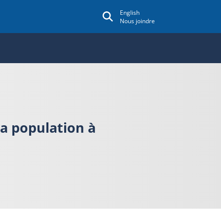
English
Nous joindre
la population à