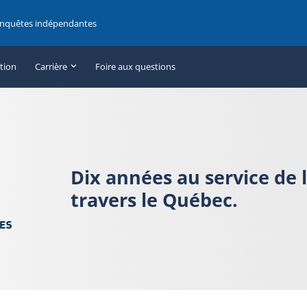
enquêtes indépendantes
ation
Carrière
Foire aux questions
Dix années au service de 
travers le Québec.