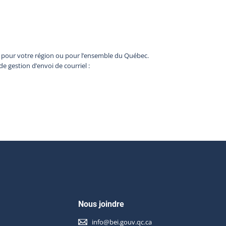
b pour votre région ou pour l’ensemble du Québec.
de gestion d’envoi de courriel :
Nous joindre
info@bei.gouv.qc.ca