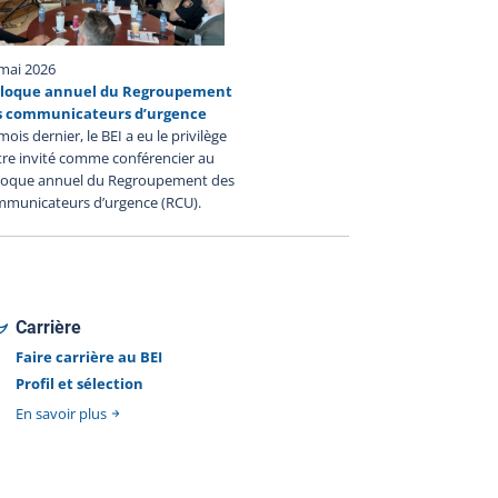
mai 2026
lloque annuel du Regroupement
s communicateurs d’urgence
mois dernier, le BEI a eu le privilège
tre invité comme conférencier au
lloque annuel du Regroupement des
municateurs d’urgence (RCU).
Carrière
Faire carrière au BEI
Profil et sélection
En savoir plus