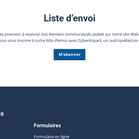
Liste d’envoi
les premiers à recevoir nos derniers communiqués publié sur notre site We
pour vous inscrire à notre liste d’envoi avec Cyberimpact, un outil québécois 
M'abonner
es
Formulaires
Formulaire en ligne