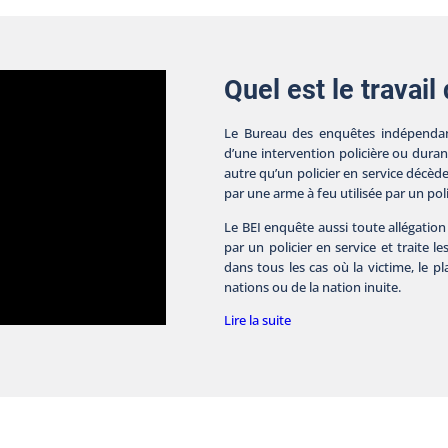
Quel est le travail
Le Bureau des enquêtes indépendan
d’une intervention policière ou dura
autre qu’un policier en service décèd
par une arme à feu utilisée par un poli
Le BEI enquête aussi toute allégation
par un policier en service et traite le
dans tous les cas où la victime, le 
nations ou de la nation inuite.
Lire la suite