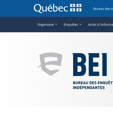
Bureau des 
Organisme
Enquêtes
Accès à l'inform