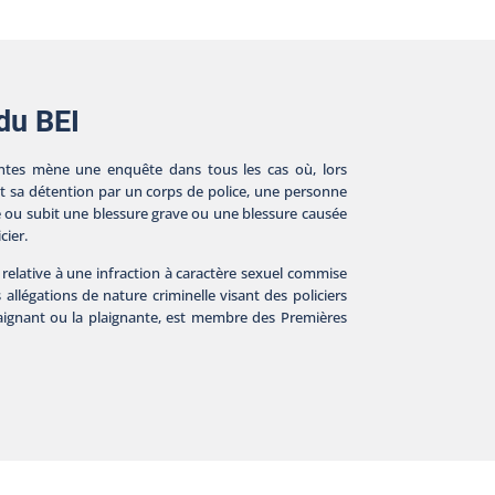
 du BEI
tes mène une enquête dans tous les cas où, lors
nt sa détention par un corps de police, une personne
e ou subit une blessure grave ou une blessure causée
cier.
 relative à une infraction à caractère sexuel commise
s allégations de nature criminelle visant des policiers
plaignant ou la plaignante, est membre des Premières