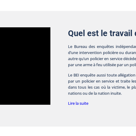
Quel est le travail
Le Bureau des enquêtes indépendan
d’une intervention policière ou dura
autre qu’un policier en service décèd
par une arme à feu utilisée par un poli
Le BEI enquête aussi toute allégation
par un policier en service et traite le
dans tous les cas où la victime, le 
nations ou de la nation inuite.
Lire la suite