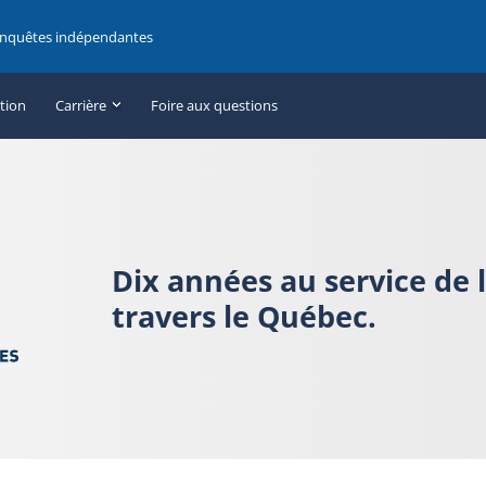
enquêtes indépendantes
ation
Carrière
Foire aux questions
Dix années au service de 
travers le Québec.