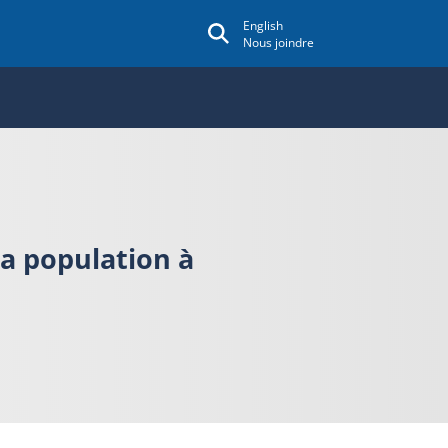
English
Nous joindre
la population à