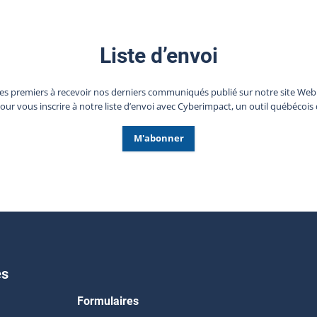
Liste d’envoi
les premiers à recevoir nos derniers communiqués publié sur notre site We
pour vous inscrire à notre liste d’envoi avec Cyberimpact, un outil québécois 
M'abonner
es
Formulaires